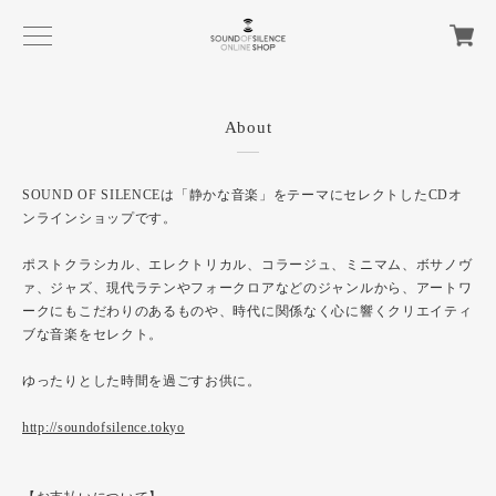
About
SOUND OF SILENCEは「静かな音楽」をテーマにセレクトしたCDオ
ンラインショップです。
ポストクラシカル、エレクトリカル、コラージュ、ミニマム、ボサノヴ
ァ、ジャズ、現代ラテンやフォークロアなどのジャンルから、アートワ
ークにもこだわりのあるものや、時代に関係なく心に響くクリエイティ
ブな音楽をセレクト。
ゆったりとした時間を過ごすお供に。
http://soundofsilence.tokyo