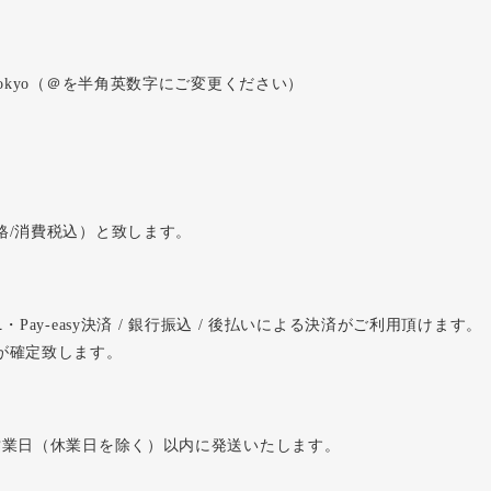
okyo
（＠を半角英数字にご変更ください）
格/消費税込）と致します。
Pay-easy決済 / 銀行振込 / 後払いによる決済がご利用頂けます。
が確定致します。
営業日（休業日を除く）以内に発送いたします。