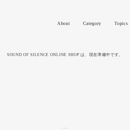
About
Category
Topics
SOUND OF SILENCE ONLINE SHOP は、現在準備中です。